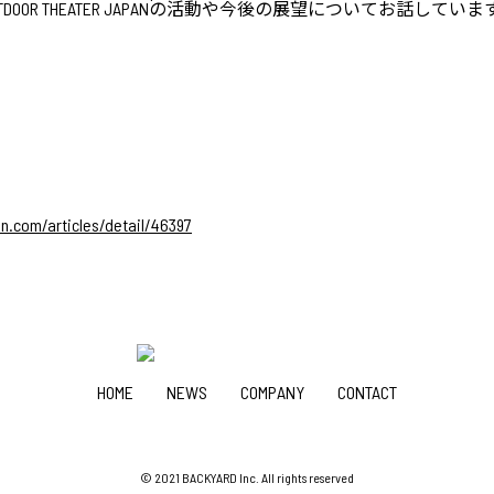
DOOR THEATER JAPANの活動や今後の展望についてお話していま
n.com/articles/detail/46397
HOME
NEWS
COMPANY
CONTACT
© 2021 BACKYARD Inc. All rights reserved